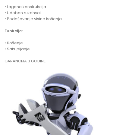
• Lagana konstrukcija
• Udoban rukohvat
• Podešavanje visine košenja
Funkcije:
• Košenje
• Sakupljanje
GARANCIJA 3 GODINE