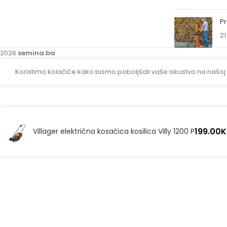
Pr
21
2026
semina.ba
Koristimo kolačiće kako bismo poboljšali vaše iskustvo na našoj
199.00
Villager električna kosačica kosilica Villy 1200 P