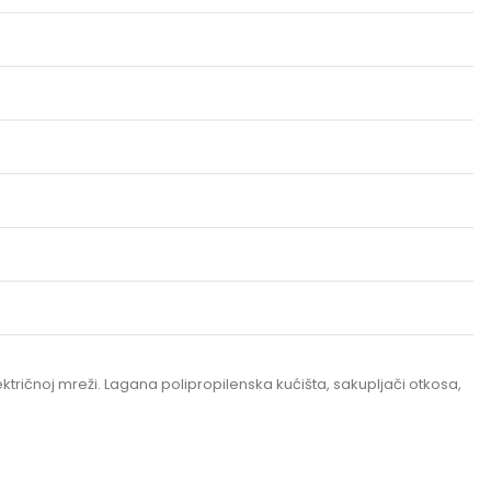
tričnoj mreži. Lagana polipropilenska kućišta, sakupljači otkosa,