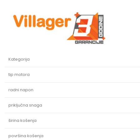
Kategorija
tip motora
radni napon
priključna snaga
širina košenja
površina košenja