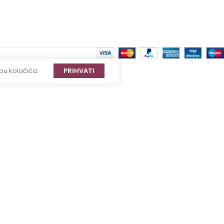
bu kolačića.
PRIHVATI