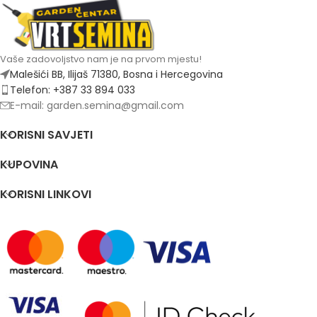
Vaše zadovoljstvo nam je na prvom mjestu!
Malešići BB, Ilijaš 71380, Bosna i Hercegovina
Telefon: +387 33 894 033
E-mail: garden.semina@gmail.com
KORISNI SAVJETI
KUPOVINA
KORISNI LINKOVI