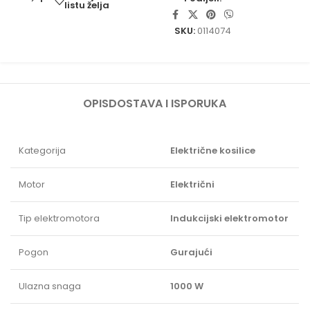
listu želja
SKU:
0114074
OPIS
DOSTAVA I ISPORUKA
Kategorija
Električne kosilice
Motor
Električni
Tip elektromotora
Indukcijski elektromotor
Pogon
Gurajući
Ulazna snaga
1000 W