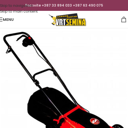
Skip to navigation
Pozovite +387 33 894 033 +387 63 490 075
Skip to main content
MENU