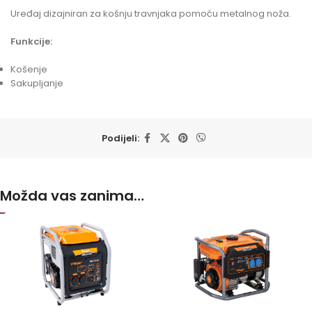
Uređaj dizajniran za košnju travnjaka pomoću metalnog noža.
Funkcije:
Košenje
Sakupljanje
Podijeli:
Možda vas zanima…