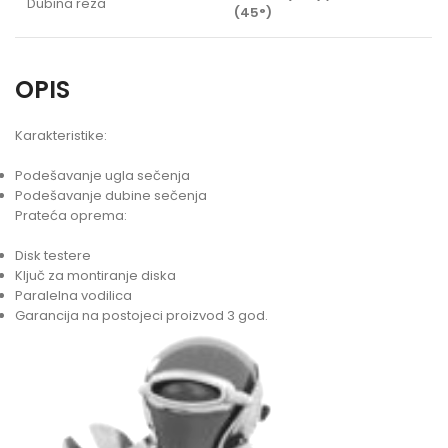
Dubina reza
(45°)
OPIS
Karakteristike:
Podešavanje ugla sečenja
Podešavanje dubine sečenja
Prateća oprema:
Disk testere
Ključ za montiranje diska
Paralelna vodilica
Garancija na postojeci proizvod 3 god.