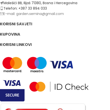
Malešići BB, Ilijaš 71380, Bosna i Hercegovina
Telefon: +387 33 894 033
E-mail: garden.semina@gmail.com
KORISNI SAVJETI
KUPOVINA
KORISNI LINKOVI