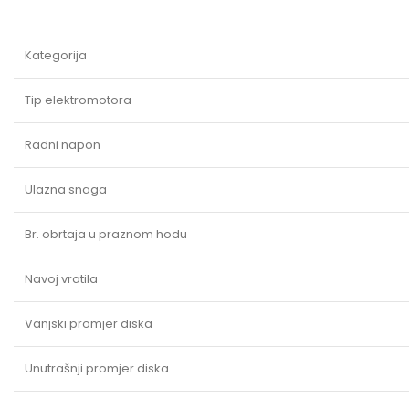
Kategorija
Tip elektromotora
Radni napon
Ulazna snaga
Br. obrtaja u praznom hodu
Navoj vratila
Vanjski promjer diska
Unutrašnji promjer diska