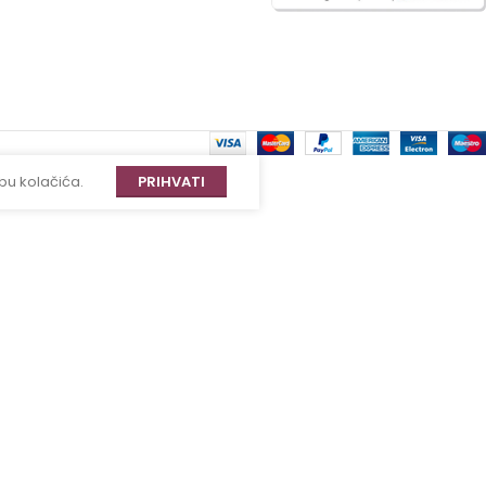
bu kolačića.
PRIHVATI