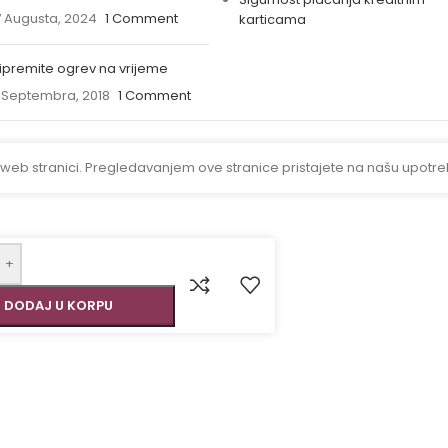
 Augusta, 2024
1 Comment
karticama
ipremite ogrev na vrijeme
 Septembra, 2018
1 Comment
 web stranici. Pregledavanjem ove stranice pristajete na našu upotre
+
DODAJ U KORPU