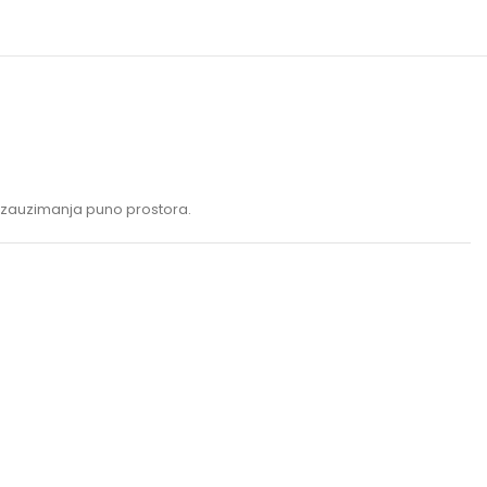
ez zauzimanja puno prostora.