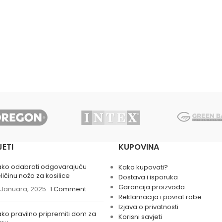
JETI
KUPOVINA
ako odabrati odgovarajuću
Kako kupovati?
ličinu noža za kosilice
Dostava i isporuka
Garancija proizvoda
 Januara, 2025
1 Comment
Reklamacija i povrat robe
Izjava o privatnosti
ko pravilno pripremiti dom za
Korisni savjeti