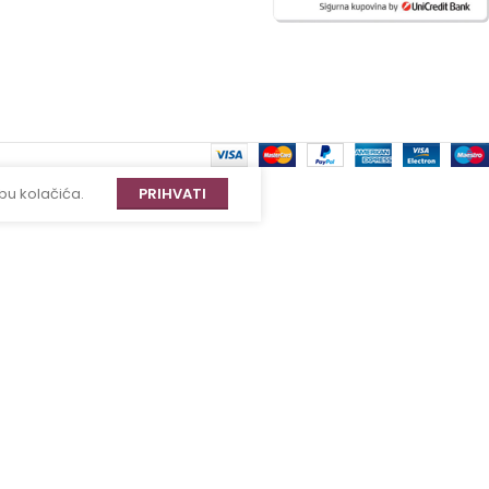
bu kolačića.
PRIHVATI