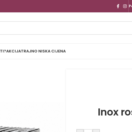
P
TI?
AKCIJA
TRAJNO NISKA CIJENA
Inox ro