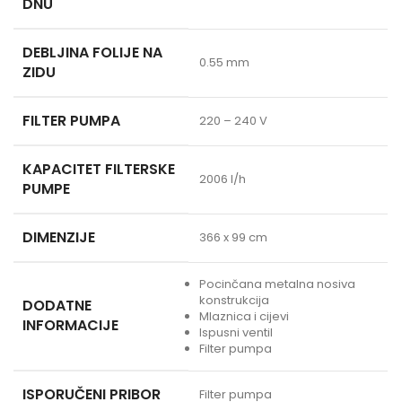
DNU
DEBLJINA FOLIJE NA
0.55 mm
ZIDU
FILTER PUMPA
220 – 240 V
KAPACITET FILTERSKE
2006 l/h
PUMPE
DIMENZIJE
366 x 99 cm
Pocinčana metalna nosiva
konstrukcija
DODATNE
Mlaznica i cijevi
INFORMACIJE
Ispusni ventil
Filter pumpa
ISPORUČENI PRIBOR
Filter pumpa