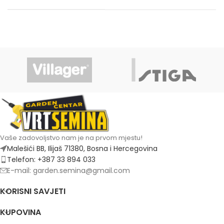
Vaše zadovoljstvo nam je na prvom mjestu!
Malešići BB, Ilijaš 71380, Bosna i Hercegovina
Telefon: +387 33 894 033
E-mail: garden.semina@gmail.com
KORISNI SAVJETI
KUPOVINA