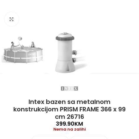
Click to enlarge
Intex bazen sa metalnom
konstrukcijom PRISM FRAME 366 x 99
cm 26716
399.90
KM
Nema na zalihi