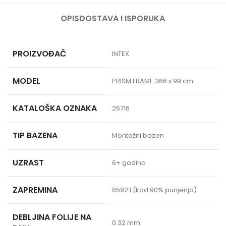
OPIS
DOSTAVA I ISPORUKA
PROIZVOĐAČ
INTEX
MODEL
PRISM FRAME 366 x 99 cm
KATALOŠKA OZNAKA
26716
TIP BAZENA
Montažni bazen
UZRAST
6+ godina
ZAPREMINA
8592 l (kod 90% punjenja)
DEBLJINA FOLIJE NA
0.32 mm