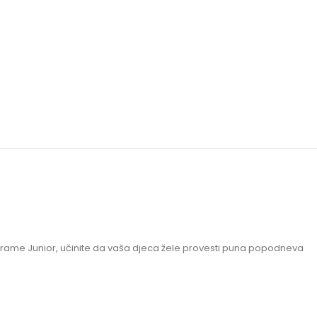
l Frame Junior, učinite da vaša djeca žele provesti puna popodneva