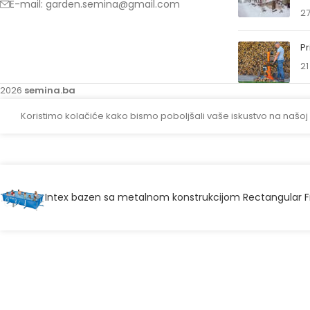
E-mail: garden.semina@gmail.com
27
Pr
21
2026
semina.ba
Koristimo kolačiće kako bismo poboljšali vaše iskustvo na našoj
Intex bazen sa metalnom konstrukcijom Rectangular 