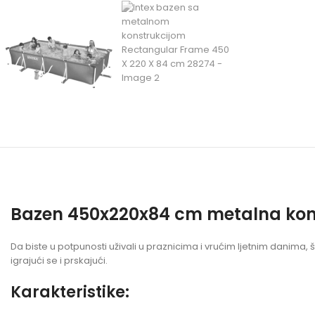
Bazen 450x220x84 cm metalna ko
Da biste u potpunosti uživali u praznicima i vrućim ljetnim danim
igrajući se i prskajući.
Karakteristike: