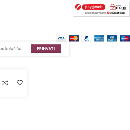
bu kolačića.
PRIHVATI