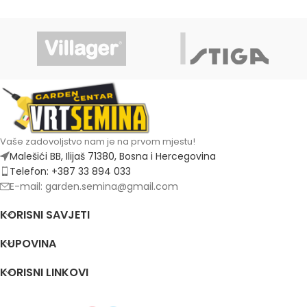
Vaše zadovoljstvo nam je na prvom mjestu!
Malešići BB, Ilijaš 71380, Bosna i Hercegovina
Telefon: +387 33 894 033
E-mail: garden.semina@gmail.com
KORISNI SAVJETI
KUPOVINA
KORISNI LINKOVI