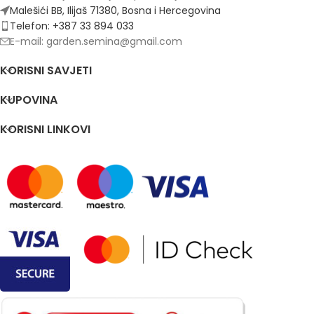
Malešići BB, Ilijaš 71380, Bosna i Hercegovina
Telefon: +387 33 894 033
E-mail: garden.semina@gmail.com
KORISNI SAVJETI
KUPOVINA
KORISNI LINKOVI