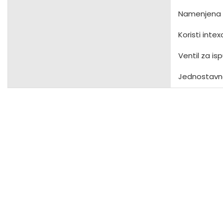
Namenjena z
Koristi intex
Ventil za i
Jednostavn