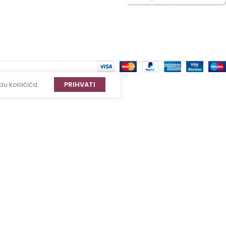
bu kolačića.
PRIHVATI