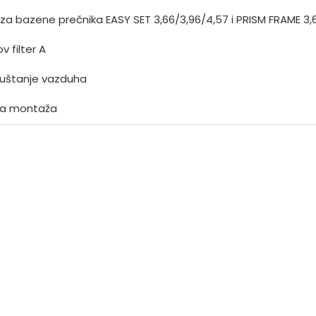
a bazene prečnika EASY SET 3,66/3,96/4,57 i PRISM FRAME 3,
ov filter A
spuštanje vazduha
a montaža