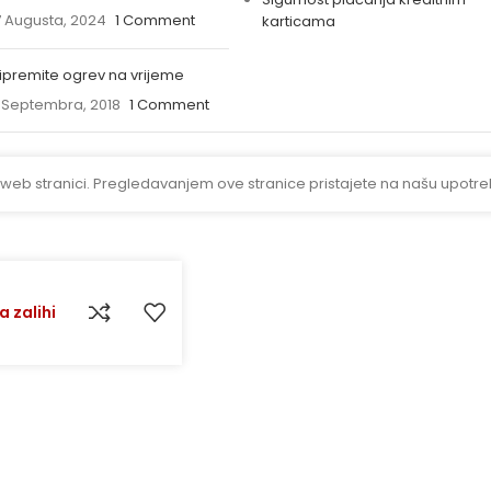
 Augusta, 2024
1 Comment
karticama
ipremite ogrev na vrijeme
 Septembra, 2018
1 Comment
 web stranici. Pregledavanjem ove stranice pristajete na našu upotre
 zalihi