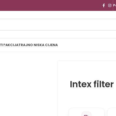
P
TI?
AKCIJA
TRAJNO NISKA CIJENA
Intex filt