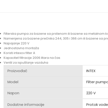
Filterska pumpa za bazene sa prstenom ili bazene sa metalnom k
Namenjena za bazene prečnika 244, 305 i 366 cm ili bazene sa 
Napajanje 220 V
Jednostavna montaža
Koristi intexov filter A
Kapacitet filtracije 2006 litara na čas
Ventil za ispuštanje vazduha
Proizvođač
INTEX
Model
Filter pump
Napon
220 V
Dodatne informacije
Protok vode: