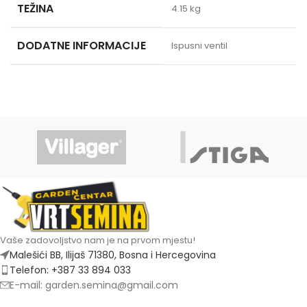
TEŽINA
4.15 kg
DODATNE INFORMACIJE
Ispusni ventil
Vaše zadovoljstvo nam je na prvom mjestu!
Malešići BB, Ilijaš 71380, Bosna i Hercegovina
Telefon: +387 33 894 033
E-mail: garden.semina@gmail.com