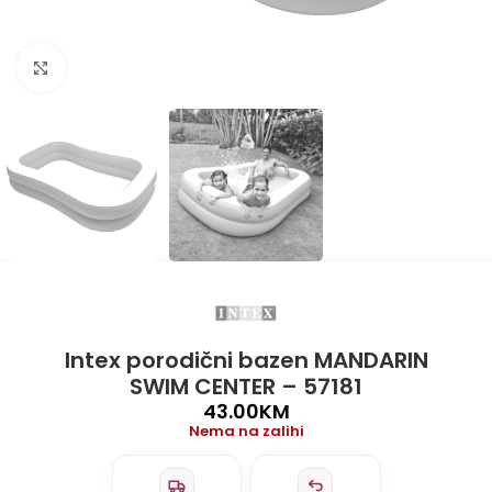
Click to enlarge
Intex porodični bazen MANDARIN
SWIM CENTER – 57181
43.00
KM
Nema na zalihi