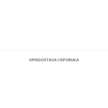
OPIS
DOSTAVA I ISPORUKA