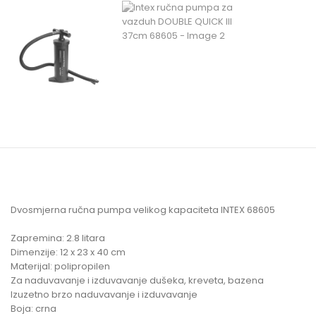
Dvosmjerna ručna pumpa velikog kapaciteta INTEX 68605
Zapremina: 2.8 litara
Dimenzije: 12 x 23 x 40 cm
Materijal: polipropilen
Za naduvavanje i izduvavanje dušeka, kreveta, bazena
Izuzetno brzo naduvavanje i izduvavanje
Boja: crna