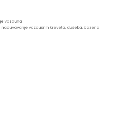
nje vazduha
 za naduvavanje vazdušnih kreveta, dušeka, bazena