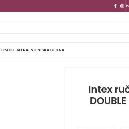
P
TI?
AKCIJA
TRAJNO NISKA CIJENA
Intex r
DOUBLE 