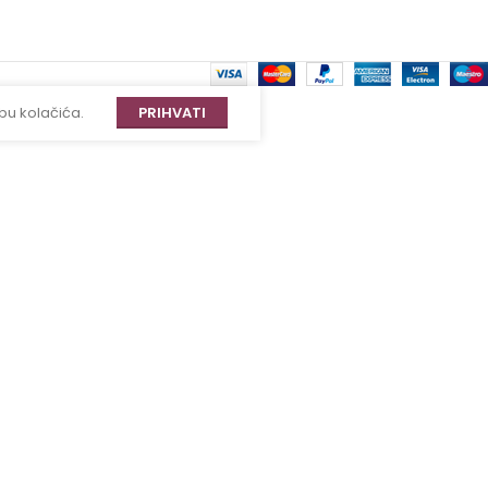
bu kolačića.
PRIHVATI