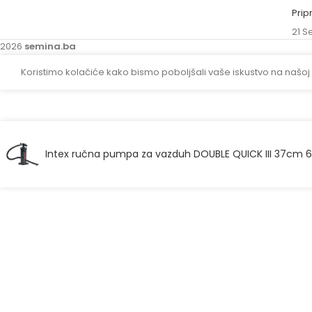
Prip
21 S
2026
semina.ba
Koristimo kolačiće kako bismo poboljšali vaše iskustvo na našoj
Intex ručna pumpa za vazduh DOUBLE QUICK III 37cm 