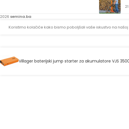
21
2026
semina.ba
Koristimo kolačiće kako bismo poboljšali vaše iskustvo na našoj
Villager baterijski jump starter za akumulatore VJS 350