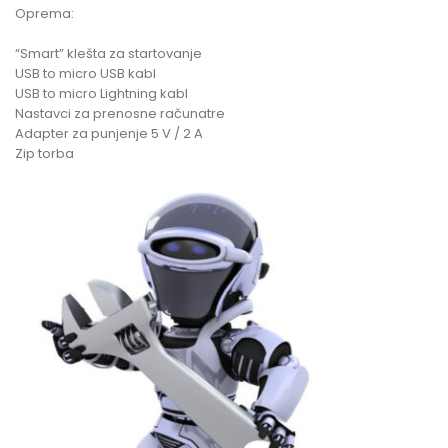
Oprema:
“Smart” klešta za startovanje
USB to micro USB kabl
USB to micro Lightning kabl
Nastavci za prenosne računatre
Adapter za punjenje 5 V / 2 A
Zip torba