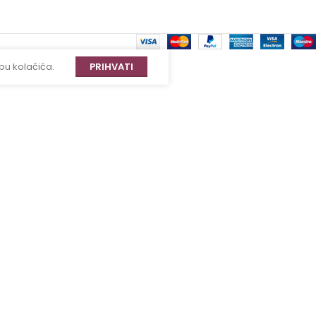
bu kolačića.
PRIHVATI