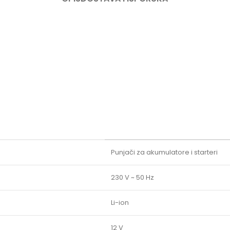
Punjači za akumulatore i starteri
230 V ~ 50 Hz
Li-ion
12 V