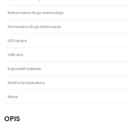
Maksimalna struja startovanja
Nominalna struja startovanja
LED lampa
USB ulaz
Kapacitet baterije
Radna temperatura
Masa
OPIS