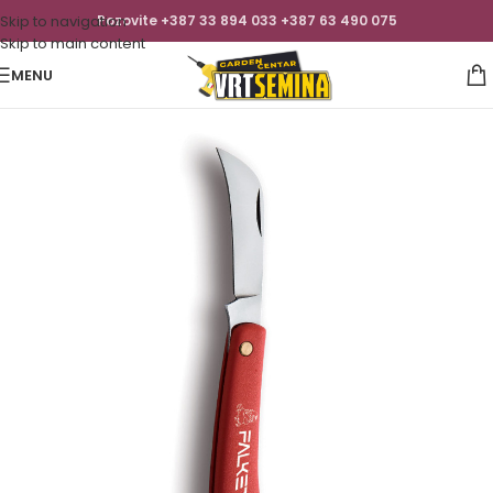
Skip to navigation
Pozovite +387 33 894 033 +387 63 490 075
Skip to main content
MENU