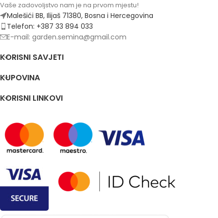
Vaše zadovoljstvo nam je na prvom mjestu!
Malešići BB, Ilijaš 71380, Bosna i Hercegovina
Telefon: +387 33 894 033
E-mail: garden.semina@gmail.com
KORISNI SAVJETI
KUPOVINA
KORISNI LINKOVI