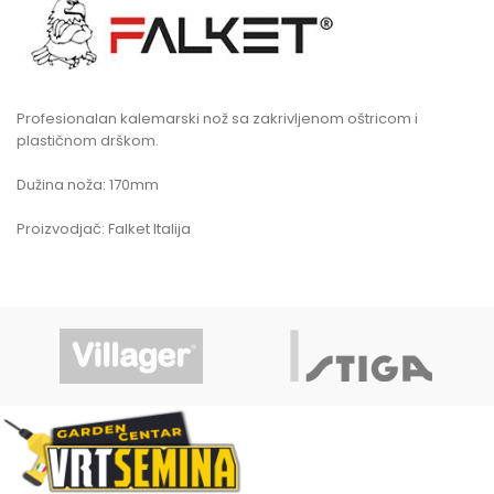
Profesionalan kalemarski nož sa zakrivljenom oštricom i
plastičnom drškom.
Dužina noža: 170mm
Proizvodjač: Falket Italija