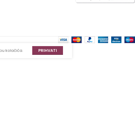
bu kolačića.
PRIHVATI