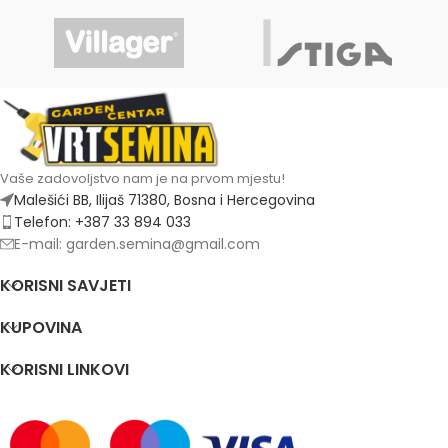
Vaše zadovoljstvo nam je na prvom mjestu!
Malešići BB, Ilijaš 71380, Bosna i Hercegovina
Telefon: +387 33 894 033
E-mail: garden.semina@gmail.com
KORISNI SAVJETI
KUPOVINA
KORISNI LINKOVI