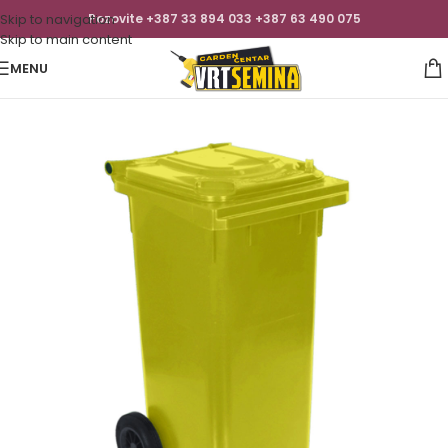
Skip to navigation
Pozovite +387 33 894 033 +387 63 490 075
Skip to main content
MENU