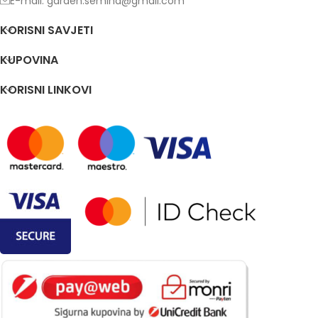
E-mail: garden.semina@gmail.com
KORISNI SAVJETI
KUPOVINA
KORISNI LINKOVI