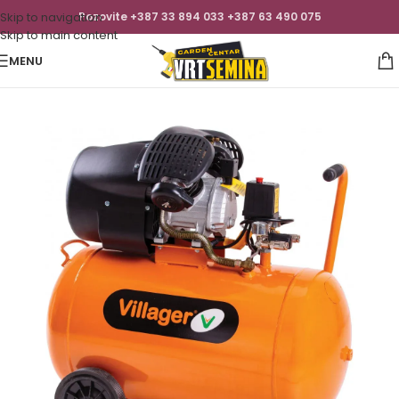
Skip to navigation
Pozovite +387 33 894 033 +387 63 490 075
Skip to main content
MENU