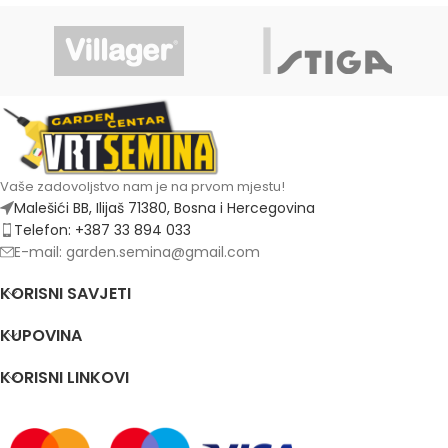
Vaše zadovoljstvo nam je na prvom mjestu!
Malešići BB, Ilijaš 71380, Bosna i Hercegovina
Telefon: +387 33 894 033
E-mail: garden.semina@gmail.com
KORISNI SAVJETI
KUPOVINA
KORISNI LINKOVI