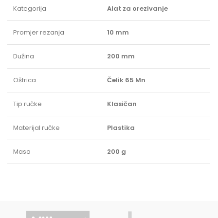
Kategorija
Alat za orezivanje
Promjer rezanja
10 mm
Dužina
200 mm
Oštrica
Čelik 65 Mn
Tip ručke
Klasičan
Materijal ručke
Plastika
Masa
200 g