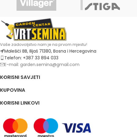
Vaše zadovoljstvo nam je na prvom mjestu!
Malešići BB, Ilijaš 71380, Bosna i Hercegovina
Telefon: +387 33 894 033
E-mail: garden.semina@gmail.com
KORISNI SAVJETI
KUPOVINA
KORISNI LINKOVI