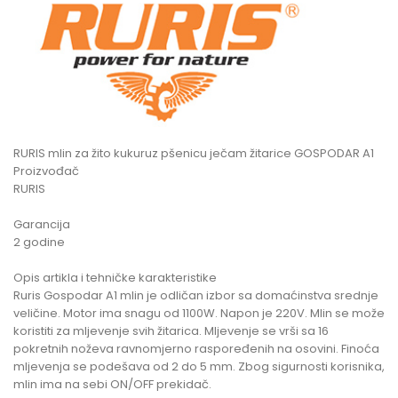
RURIS mlin za žito kukuruz pšenicu ječam žitarice GOSPODAR A1
Proizvođač
RURIS
Garancija
2 godine
Opis artikla i tehničke karakteristike
Ruris Gospodar A1 mlin je odličan izbor sa domaćinstva srednje
veličine. Motor ima snagu od 1100W. Napon je 220V. Mlin se može
koristiti za mljevenje svih žitarica. Mljevenje se vrši sa 16
pokretnih noževa ravnomjerno raspoređenih na osovini. Finoća
mljevenja se podešava od 2 do 5 mm. Zbog sigurnosti korisnika,
mlin ima na sebi ON/OFF prekidač.