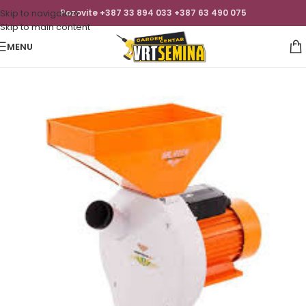
Skip to navigation
Pozovite +387 33 894 033 +387 63 490 075
Skip to main content
MENU