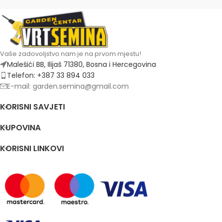
Vaše zadovoljstvo nam je na prvom mjestu!
Malešići BB, Ilijaš 71380, Bosna i Hercegovina
Telefon: +387 33 894 033
E-mail: garden.semina@gmail.com
KORISNI SAVJETI
KUPOVINA
KORISNI LINKOVI