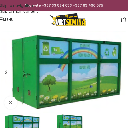
Skip to navigation
Pozovite +387 33 894 033 +387 63 490 075
Skip to main content
MENU
Click to enlarge