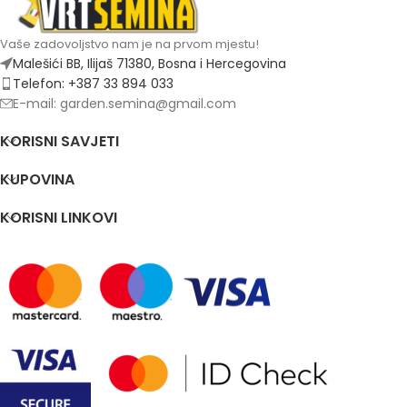
Vaše zadovoljstvo nam je na prvom mjestu!
Malešići BB, Ilijaš 71380, Bosna i Hercegovina
Telefon: +387 33 894 033
E-mail: garden.semina@gmail.com
KORISNI SAVJETI
KUPOVINA
KORISNI LINKOVI