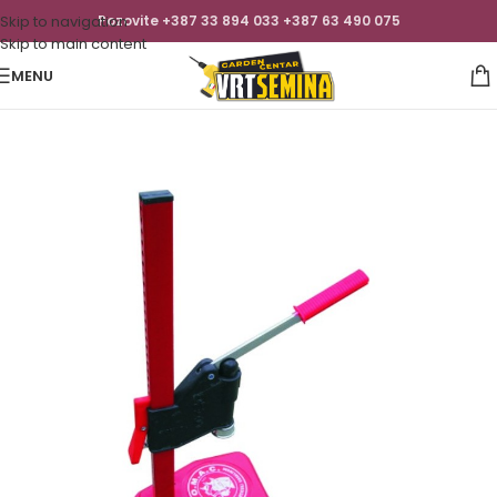
Skip to navigation
Pozovite +387 33 894 033 +387 63 490 075
Skip to main content
MENU