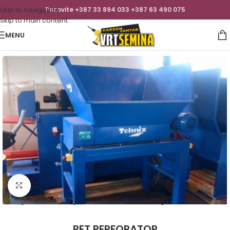
Skip to navigation
Pozovite +387 33 894 033 +387 63 490 075
Skip to main content
MENU
Click to enlarge
PET PERFORATOR