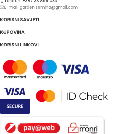
Telefon: +387 33 894 033
E-mail: garden.semina@gmail.com
KORISNI SAVJETI
KUPOVINA
KORISNI LINKOVI