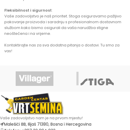
Fleksibilnost i sigurnost
:
Vaše zadovoljstvo je naš prioritet. Stoga osiguravamo pažljivo
pakovanje proizvoda i saradnju s profesionalnom dostavnom
službom kako bismo osigurali da vaša narudžba stigne
neoštećena i na vrijeme.
Kontaktirajte nas za sva dodatna pitanja o dostavi. Tu smo za
vas!
Vaše zadovoljstvo nam je na prvom mjestu!
Malešići BB, Ilijaš 71380, Bosna i Hercegovina