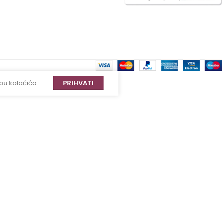
bu kolačića.
PRIHVATI