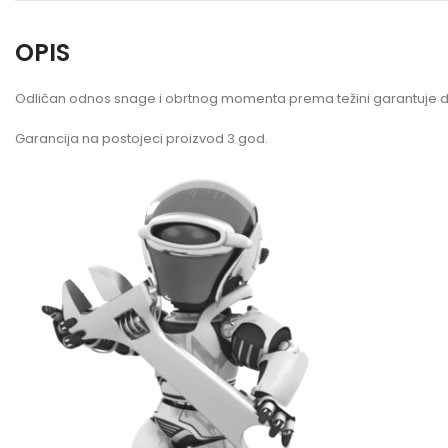
OPIS
Odličan odnos snage i obrtnog momenta prema težini garantuje da
Garancija na postojeci proizvod 3 god.