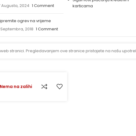
 Augusta, 2024
1 Comment
karticama
ipremite ogrev na vrijeme
 Septembra, 2018
1 Comment
 web stranici. Pregledavanjem ove stranice pristajete na našu upotre
Nema na zalihi