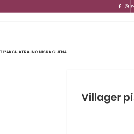
P
TI?
AKCIJA
TRAJNO NISKA CIJENA
Villager p