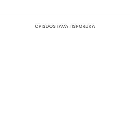
OPIS
DOSTAVA I ISPORUKA