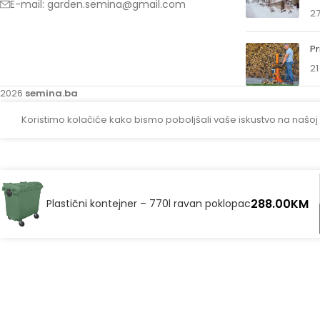
E-mail: garden.semina@gmail.com
27
Pr
21
2026
semina.ba
Koristimo kolačiće kako bismo poboljšali vaše iskustvo na našoj
288.00
KM
Plastični kontejner – 770l ravan poklopac