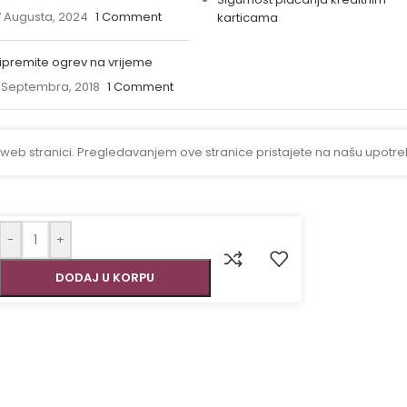
 Augusta, 2024
1 Comment
karticama
ipremite ogrev na vrijeme
 Septembra, 2018
1 Comment
 web stranici. Pregledavanjem ove stranice pristajete na našu upotre
-
+
DODAJ U KORPU