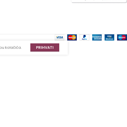
bu kolačića.
PRIHVATI