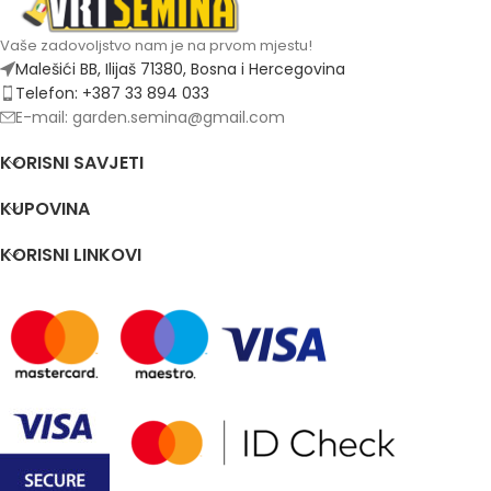
Vaše zadovoljstvo nam je na prvom mjestu!
Malešići BB, Ilijaš 71380, Bosna i Hercegovina
Telefon: +387 33 894 033
E-mail: garden.semina@gmail.com
KORISNI SAVJETI
KUPOVINA
KORISNI LINKOVI