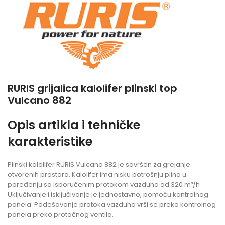
RURIS grijalica kalolifer plinski top
Vulcano 882
Opis artikla i tehničke
karakteristike
Plinski kalolifer RURIS Vulcano 882 je savršen za grejanje
otvorenih prostora. Kalolifer ima nisku potrošnju plina u
poređenju sa isporučenim protokom vazduha od 320 m³/h
Uključivanje i isključivanje je jednostavno, pomoću kontrolnog
panela. Podešavanje protoka vazduha vrši se preko kontrolnog
panela preko protočnog ventila.