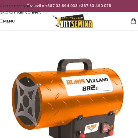
Skip to navigation
Pozovite +387 33 894 033 +387 63 490 075
Skip to main content
MENU