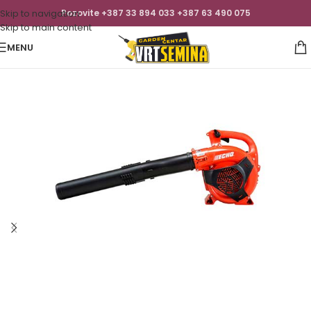
Skip to navigation
Pozovite +387 33 894 033 +387 63 490 075
Skip to main content
MENU