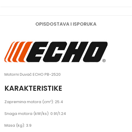
OPIS
DOSTAVA I ISPORUKA
Motorni Duvač ECHO PB-2520
KARAKTERISTIKE
Zapremina motora (cm³): 25.4
Snaga motora (kW/ks): 0.91/1.24
Masa (kg): 3.9