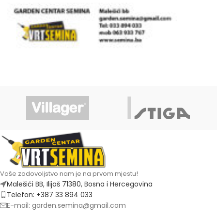
Vaše zadovoljstvo nam je na prvom mjestu!
Malešići BB, Ilijaš 71380, Bosna i Hercegovina
Telefon: +387 33 894 033
E-mail: garden.semina@gmail.com