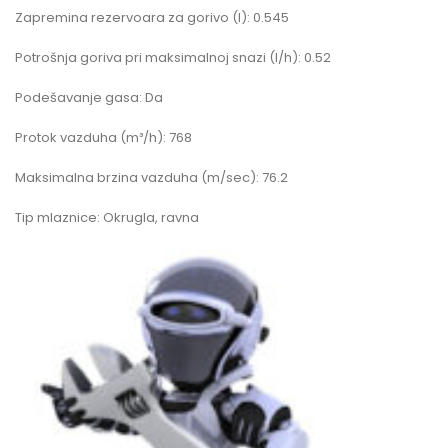
Zapremina rezervoara za gorivo (l): 0.545
Potrošnja goriva pri maksimalnoj snazi (l/h): 0.52
Podešavanje gasa: Da
Protok vazduha (m³/h): 768
Maksimalna brzina vazduha (m/sec): 76.2
Tip mlaznice: Okrugla, ravna