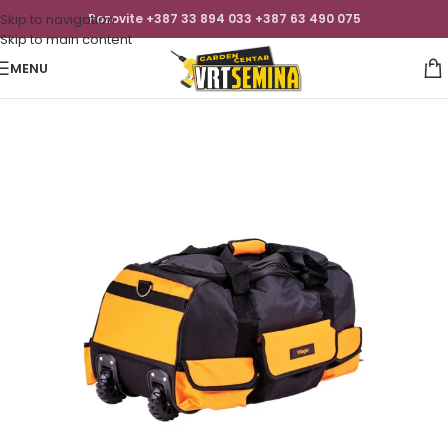
Skip to navigation
Pozovite +387 33 894 033 +387 63 490 075
Skip to main content
MENU