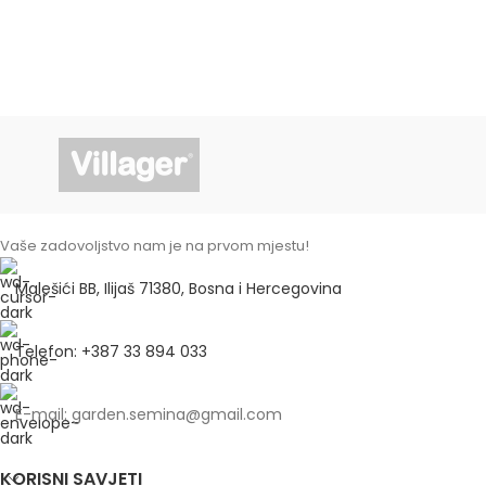
Vaše zadovoljstvo nam je na prvom mjestu!
Malešići BB, Ilijaš 71380, Bosna i Hercegovina
Telefon: +387 33 894 033
E-mail: garden.semina@gmail.com
KORISNI SAVJETI