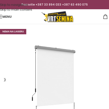
Skip to navigation
Pozovite +387 33 894 033 +387 63 490 075
Skip to main content
MENU
NEMA NA LAGERU