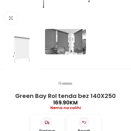
Click to enlarge
Green Bay Rol tenda bez 140X250
169.90
KM
Nema na zalihi
Dostava
Povrat