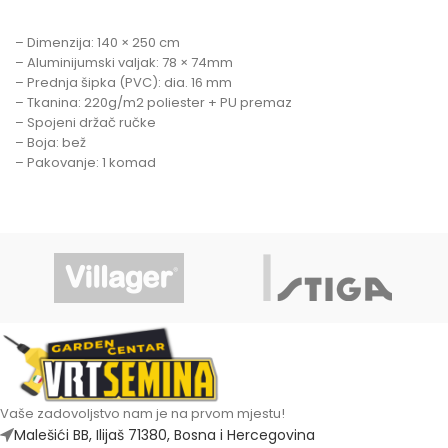
– Dimenzija: 140 × 250 cm
– Aluminijumski valjak: 78 × 74mm
– Prednja šipka (PVC): dia. 16 mm
– Tkanina: 220g/m2 poliester + PU premaz
– Spojeni držač ručke
– Boja: bež
– Pakovanje: 1 komad
Vaše zadovoljstvo nam je na prvom mjestu!
Malešići BB, Ilijaš 71380, Bosna i Hercegovina