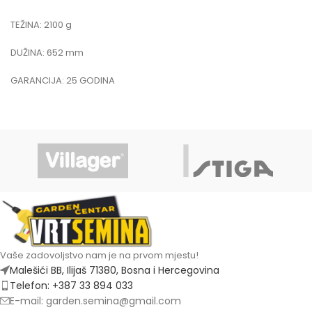
TEŽINA: 2100 g
DUŽINA: 652 mm
GARANCIJA: 25 GODINA
Vaše zadovoljstvo nam je na prvom mjestu!
Malešići BB, Ilijaš 71380, Bosna i Hercegovina
Telefon: +387 33 894 033
E-mail: garden.semina@gmail.com