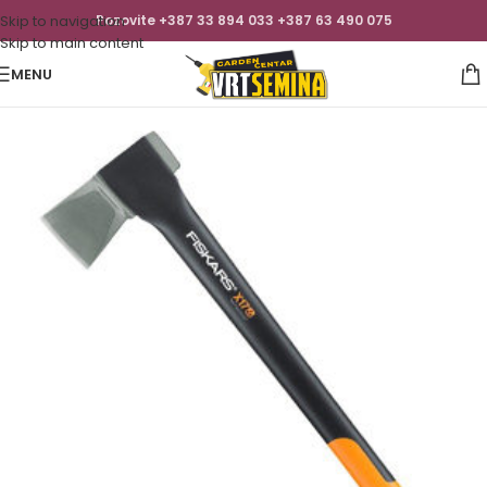
Skip to navigation
Pozovite +387 33 894 033 +387 63 490 075
Skip to main content
MENU