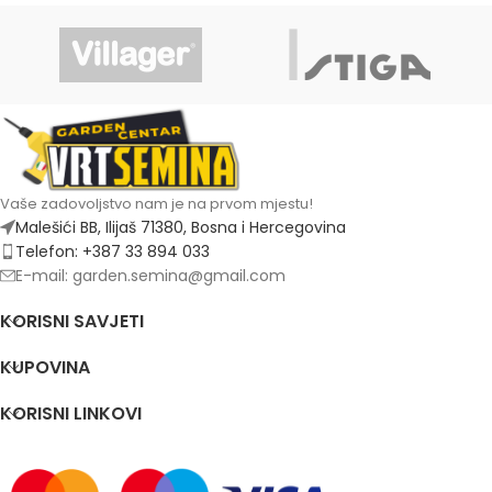
Vaše zadovoljstvo nam je na prvom mjestu!
Malešići BB, Ilijaš 71380, Bosna i Hercegovina
Telefon: +387 33 894 033
E-mail: garden.semina@gmail.com
KORISNI SAVJETI
KUPOVINA
KORISNI LINKOVI