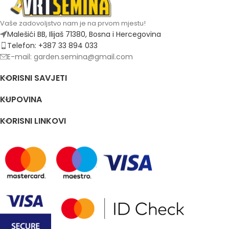
Vaše zadovoljstvo nam je na prvom mjestu!
Malešići BB, Ilijaš 71380, Bosna i Hercegovina
Telefon: +387 33 894 033
E-mail: garden.semina@gmail.com
KORISNI SAVJETI
KUPOVINA
KORISNI LINKOVI