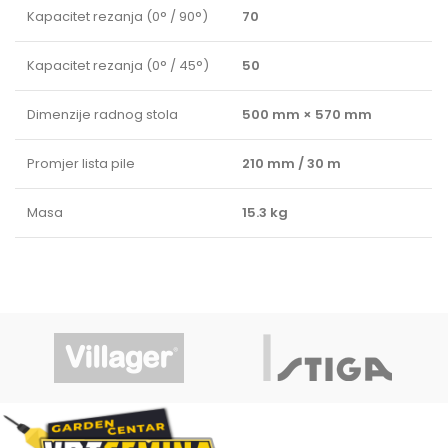
Kapacitet rezanja (0° / 90°)
70
Kapacitet rezanja (0° / 45°)
50
Dimenzije radnog stola
500 mm × 570 mm
Promjer lista pile
210 mm / 30 m
Masa
15.3 kg