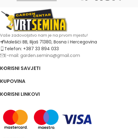
Vaše zadovoljstvo nam je na prvom mjestu!
Malešići BB, Ilijaš 71380, Bosna i Hercegovina
Telefon: +387 33 894 033
E-mail: garden.semina@gmail.com
KORISNI SAVJETI
KUPOVINA
KORISNI LINKOVI