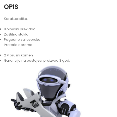
OPIS
Karakteristike:
Izolovani prekidač
Zaštitno staklo
Pogodno za levoruke
Prateća oprema:
2 × brusni kamen
Garancija na postojeci proizvod 3 god.