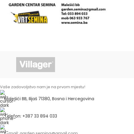
Vaše zadovoljstvo nam je na prvom mjestu!
Malešići BB, Ilijaš 71380, Bosna i Hercegovina
Telefon: +387 33 894 033
E-mail: garden.semina@gmail.com