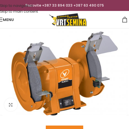
Skip to navigation
Pozovite +387 33 894 033 +387 63 490 075
Skip to main content
MENU
Click to enlarge