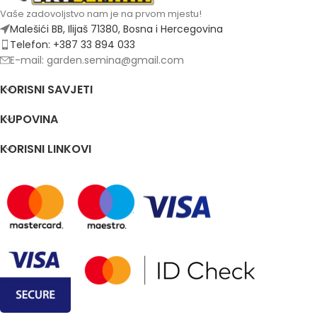
Vaše zadovoljstvo nam je na prvom mjestu!
Malešići BB, Ilijaš 71380, Bosna i Hercegovina
Telefon: +387 33 894 033
E-mail: garden.semina@gmail.com
KORISNI SAVJETI
KUPOVINA
KORISNI LINKOVI