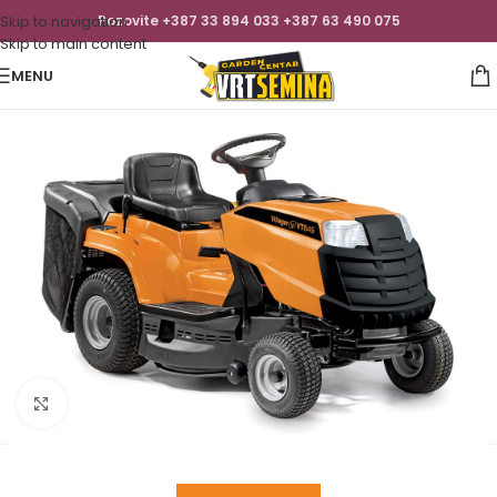
Skip to navigation
Pozovite +387 33 894 033 +387 63 490 075
Skip to main content
MENU
Click to enlarge