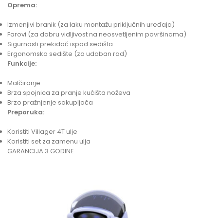
Oprema:
Izmenjivi branik (za laku montažu priključnih uređaja)
Farovi (za dobru vidljivost na neosvetljenim površinama)
Sigurnosti prekidač ispod sedišta
Ergonomsko sedište (za udoban rad)
Funkcije:
Malčiranje
Brza spojnica za pranje kućišta noževa
Brzo pražnjenje sakupljača
Preporuka:
Koristiti Villager 4T ulje
Koristiti set za zamenu ulja
GARANCIJA 3 GODINE