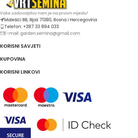
Vaše zadovoljstvo nam je na prvom mjestu!
Malešići BB, Ilijaš 71380, Bosna i Hercegovina
Telefon: +387 33 894 033
E-mail: garden.semina@gmail.com
KORISNI SAVJETI
KUPOVINA
KORISNI LINKOVI