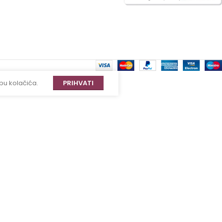
bu kolačića.
PRIHVATI