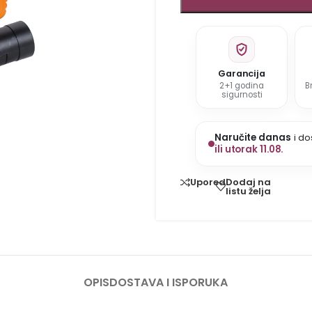
Garancija
2+1 godina
B
sigurnosti
Naručite danas
i do
ili utorak 11.08.
Dodaj na
Uporedi
listu želja
OPIS
DOSTAVA I ISPORUKA