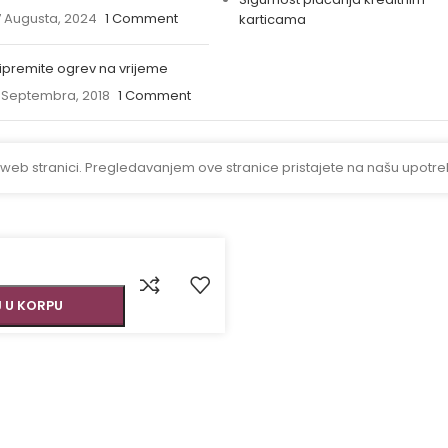
 Augusta, 2024
1 Comment
karticama
ipremite ogrev na vrijeme
 Septembra, 2018
1 Comment
 web stranici. Pregledavanjem ove stranice pristajete na našu upotre
 U KORPU