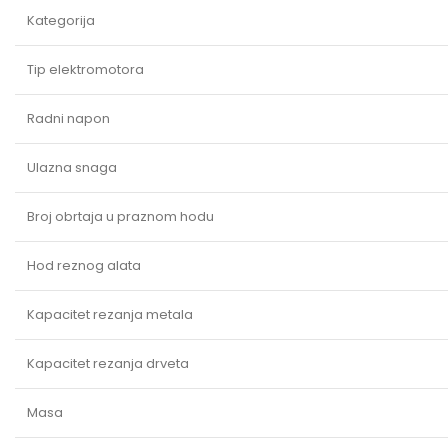
Kategorija
Tip elektromotora
Radni napon
Ulazna snaga
Broj obrtaja u praznom hodu
Hod reznog alata
Kapacitet rezanja metala
Kapacitet rezanja drveta
Masa