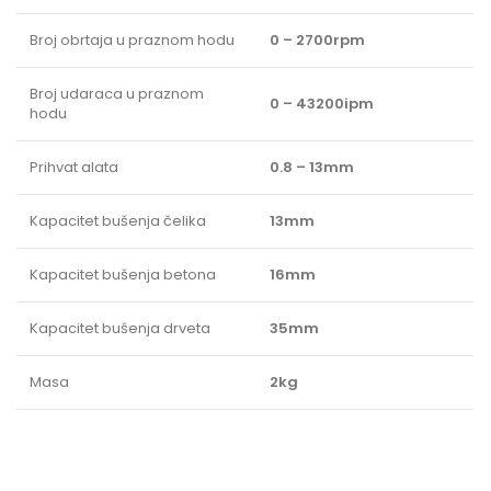
Broj obrtaja u praznom hodu
0 – 2700rpm
Broj udaraca u praznom
0 – 43200ipm
hodu
Prihvat alata
0.8 – 13mm
Kapacitet bušenja čelika
13mm
Kapacitet bušenja betona
16mm
Kapacitet bušenja drveta
35mm
Masa
2kg