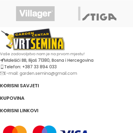
Vaše zadovoljstvo nam je na prvom mjestu!
Malešići BB, Ilijaš 71380, Bosna i Hercegovina
Telefon: +387 33 894 033
E-mail: garden.semina@gmail.com
KORISNI SAVJETI
KUPOVINA
KORISNI LINKOVI