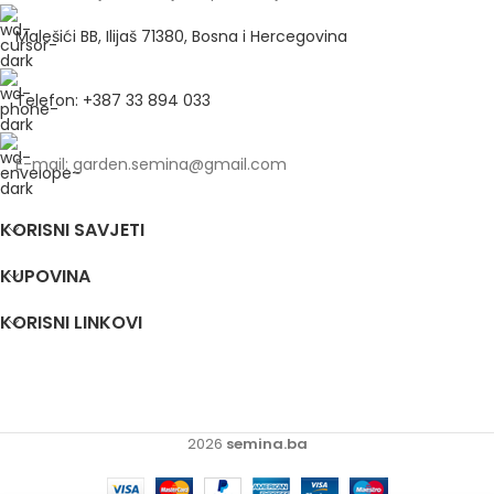
Malešići BB, Ilijaš 71380, Bosna i Hercegovina
Telefon: +387 33 894 033
E-mail: garden.semina@gmail.com
KORISNI SAVJETI
KUPOVINA
KORISNI LINKOVI
2026
semina.ba