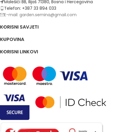
Malešići BB, Ilijaš 71380, Bosna i Hercegovina
Telefon: +387 33 894 033
E-mail: garden.semina@gmail.com
KORISNI SAVJETI
KUPOVINA
KORISNI LINKOVI