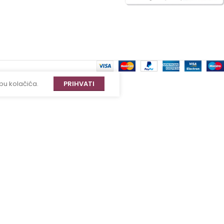
bu kolačića.
PRIHVATI