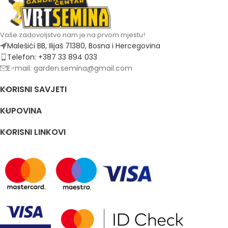
Vaše zadovoljstvo nam je na prvom mjestu!
Malešići BB, Ilijaš 71380, Bosna i Hercegovina
Telefon: +387 33 894 033
E-mail: garden.semina@gmail.com
KORISNI SAVJETI
KUPOVINA
KORISNI LINKOVI