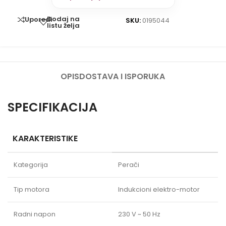
Dodaj na
Uporedi
SKU:
0195044
listu želja
OPIS
DOSTAVA I ISPORUKA
SPECIFIKACIJA
KARAKTERISTIKE
Kategorija
Perači
Tip motora
Indukcioni elektro-motor
Radni napon
230 V ~ 50 Hz