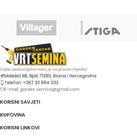
Vaše zadovoljstvo nam je na prvom mjestu!
Malešići BB, Ilijaš 71380, Bosna i Hercegovina
Telefon: +387 33 894 033
E-mail: garden.semina@gmail.com
KORISNI SAVJETI
KUPOVINA
KORISNI LINKOVI