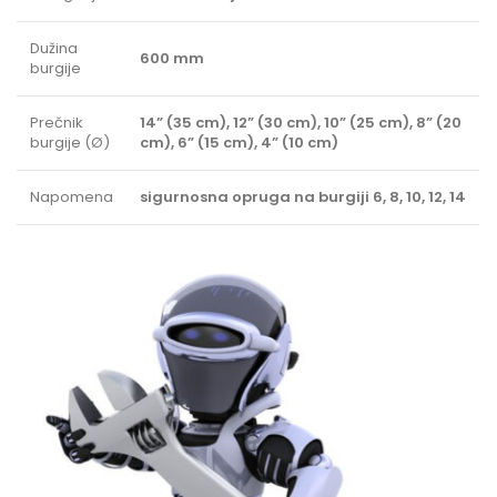
Dužina
600 mm
burgije
Prečnik
14” (35 cm), 12” (30 cm), 10” (25 cm), 8” (20
burgije (Ø)
cm), 6” (15 cm), 4” (10 cm)
Napomena
sigurnosna opruga na burgiji 6, 8, 10, 12, 14