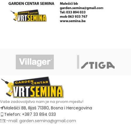
Vaše zadovoljstvo nam je na prvom mjestu!
Malešići BB, Ilijaš 71380, Bosna i Hercegovina
Telefon: +387 33 894 033
E-mail: garden.semina@gmail.com