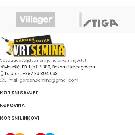
Vaše zadovoljstvo nam je na prvom mjestu!
Malešići BB, Ilijaš 71380, Bosna i Hercegovina
Telefon: +387 33 894 033
E-mail: garden.semina@gmail.com
KORISNI SAVJETI
KUPOVINA
KORISNI LINKOVI