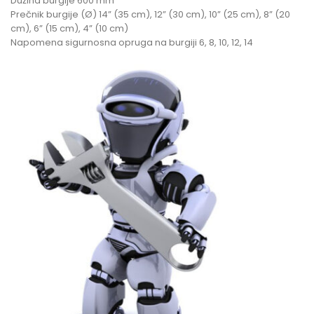
Dužina burgije 600 mm
Prečnik burgije (Ø) 14” (35 cm), 12” (30 cm), 10” (25 cm), 8” (20
cm), 6” (15 cm), 4” (10 cm)
Napomena sigurnosna opruga na burgiji 6, 8, 10, 12, 14