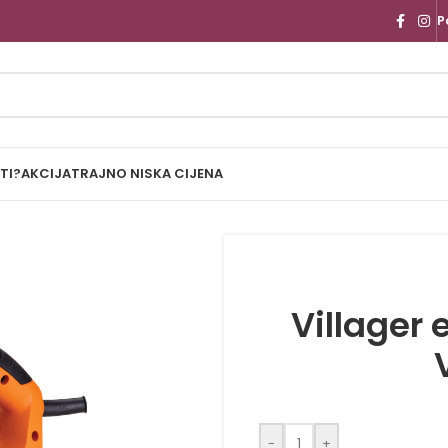
P
TI?
AKCIJA
TRAJNO NISKA CIJENA
Villager 
-
+