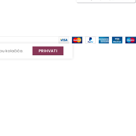
bu kolačića.
PRIHVATI