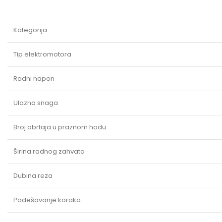
Kategorija
Tip elektromotora
Radni napon
Ulazna snaga
Broj obrtaja u praznom hodu
Širina radnog zahvata
Dubina reza
Podešavanje koraka