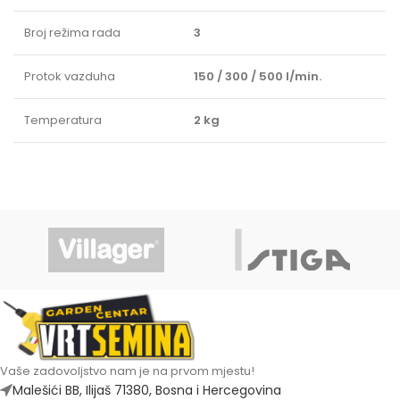
Broj režima rada
3
Protok vazduha
150 / 300 / 500 l/min.
Temperatura
2 kg
Vaše zadovoljstvo nam je na prvom mjestu!
Malešići BB, Ilijaš 71380, Bosna i Hercegovina