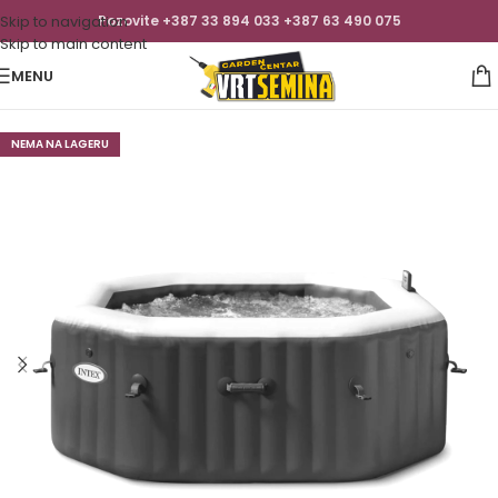
Skip to navigation
Pozovite +387 33 894 033 +387 63 490 075
Skip to main content
MENU
NEMA NA LAGERU