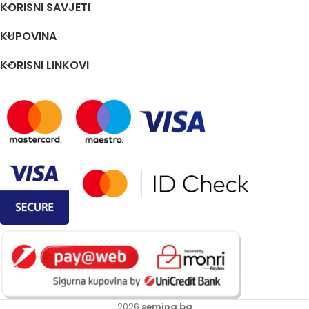
KORISNI SAVJETI
KUPOVINA
KORISNI LINKOVI
2026
semina.ba